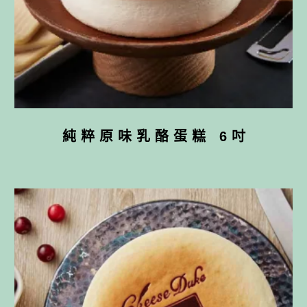
純粹原味乳酪蛋糕 6吋