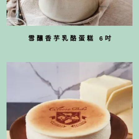
雪釀香芋乳酪蛋糕 6吋