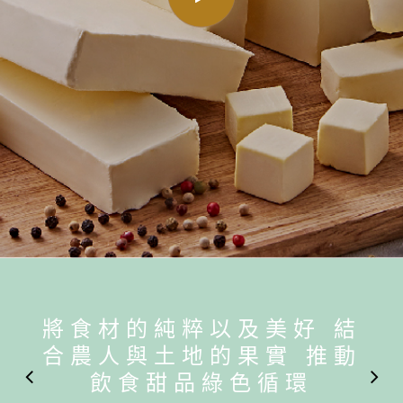
將食材的純粹以及美好 結
合農人與土地的果實 推動
飲食甜品綠色循環