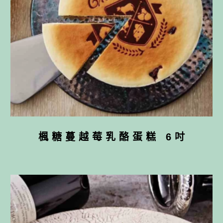
楓糖蔓越莓乳酪蛋糕 6吋