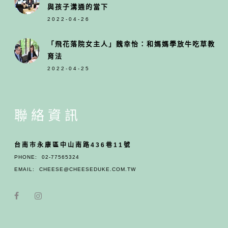
與孩子溝通的當下
2022-04-26
「飛花落院女主人」魏幸怡：和媽媽學放牛吃草教
育法
2022-04-25
聯絡資訊
台南市永康區中山南路436巷11號
PHONE:
02-77565324
EMAIL:
CHEESE@CHEESEDUKE.COM.TW