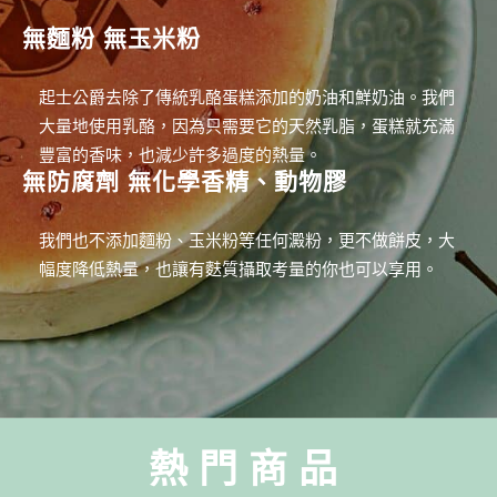
無麵粉 無玉米粉
起士公爵去除了傳統乳酪蛋糕添加的奶油和鮮奶油。我們
大量地使用乳酪，因為只需要它的天然乳脂，蛋糕就充滿
豐富的香味，也減少許多過度的熱量。
無防腐劑 無化學香精、動物膠
我們也不添加麵粉、玉米粉等任何澱粉，更不做餅皮，大
幅度降低熱量，也讓有麩質攝取考量的你也可以享用。
熱門商品