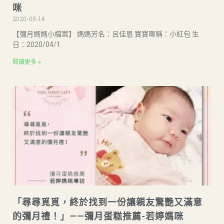
咪
2020-08-14
【彌月媽媽小檔案】 媽媽芳名：呂佳恩 寶寶暱稱：小紅包 生
日：2020/04/1
閱讀更多 »
「尋尋覓覓，終於找到一份讓親友驚艷又滿意
的彌月禮！」——彌月蛋糕推薦-若婷媽咪