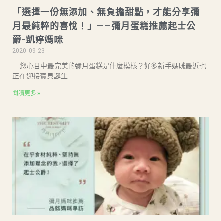
「選擇一份無添加、無負擔甜點，才能分享彌
月最純粹的喜悅！」——彌月蛋糕推薦起士公
爵-凱婷媽咪
2020-09-23
您心目中最完美的彌月蛋糕是什麼模樣？好多新手媽咪最近也
正在迎接寶貝誕生
閱讀更多 »