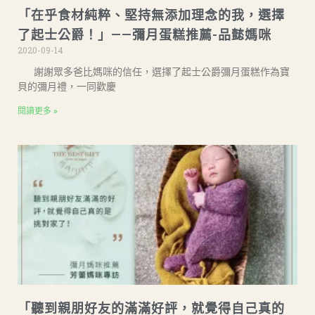
「在乎食材純粹、堅持無添加理念的我，選擇
了起士公爵！」——彌月蛋糕推薦-品懿媽咪
2020-09-14
謝謝眾多爸比媽咪的信任，選擇了起士公爵彌月蛋糕作為寶
貝的彌月禮，一同歡慶
閱讀更多 »
「聽到親朋好友的滿滿好評，就覺得自己真的