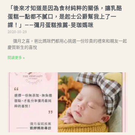
「後來才知道是因為食材純粹的關係，讓乳酪
蛋糕一點都不膩口，是起士公爵幫我上了一
課！」——彌月蛋糕推薦-旻珈媽咪
2020-10-29
彌月之喜，爸比媽咪們都用心挑選一份珍貴的禮來和親友一起
慶賀新生的喜悅
閱讀更多 »