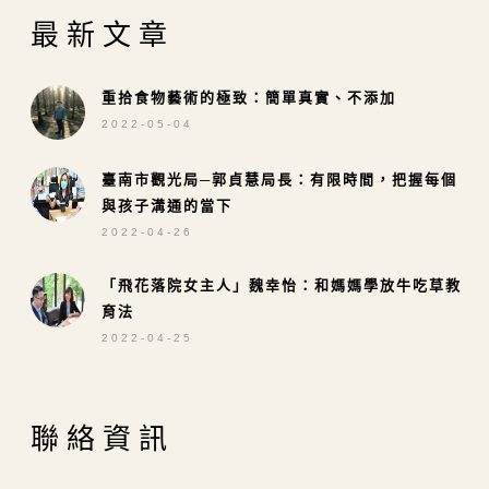
最新文章
重拾食物藝術的極致：簡單真實、不添加
2022-05-04
臺南市觀光局─郭貞慧局長：有限時間，把握每個
與孩子溝通的當下
2022-04-26
「飛花落院女主人」魏幸怡：和媽媽學放牛吃草教
育法
2022-04-25
聯絡資訊