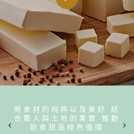
將食材的純粹以及美好 結
合農人與土地的果實 推動
飲食甜品綠色循環