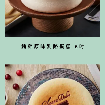
純粹原味乳酪蛋糕 6吋