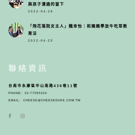
與孩子溝通的當下
2022-04-26
「飛花落院女主人」魏幸怡：和媽媽學放牛吃草教
育法
2022-04-25
聯絡資訊
台南市永康區中山南路436巷11號
PHONE:
02-77565324
EMAIL:
CHEESE@CHEESEDUKE.COM.TW