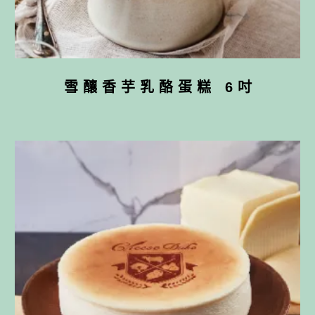
雪釀香芋乳酪蛋糕 6吋