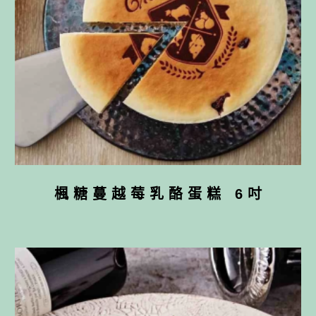
楓糖蔓越莓乳酪蛋糕 6吋