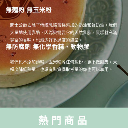
無麵粉 無玉米粉
起士公爵去除了傳統乳酪蛋糕添加的奶油和鮮奶油。我們
大量地使用乳酪，因為只需要它的天然乳脂，蛋糕就充滿
豐富的香味，也減少許多過度的熱量。
無防腐劑 無化學香精、動物膠
我們也不添加麵粉、玉米粉等任何澱粉，更不做餅皮，大
幅度降低熱量，也讓有麩質攝取考量的你也可以享用。
熱門商品