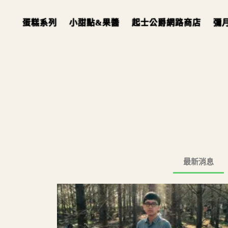
蛋糕系列
小甜點&果醬
起士公爵網路商店
彌
最新消息