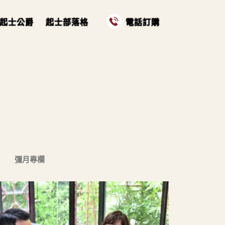
起士公爵
起士部落格
電話訂購
彌月專欄