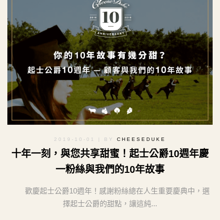
2019-10-01
| BY
CHEESEDUKE
十年一刻，與您共享甜蜜！起士公爵10週年慶
一粉絲與我們的10年故事
歡慶起士公爵10週年！感謝粉絲總在人生重要慶典中，選
擇起士公爵的甜點，讓這純...