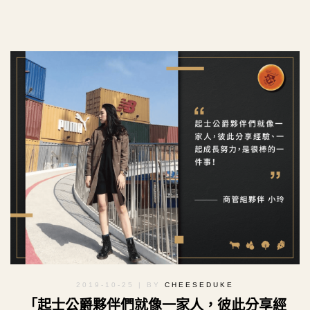
2019-10-25
| BY
CHEESEDUKE
「起士公爵夥伴們就像一家人，彼此分享經