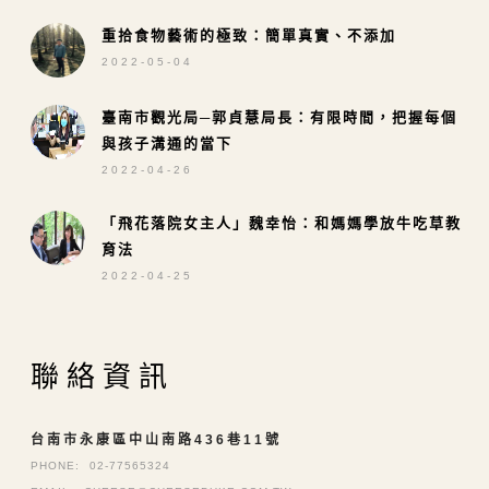
重拾食物藝術的極致：簡單真實、不添加
2022-05-04
臺南市觀光局─郭貞慧局長：有限時間，把握每個
與孩子溝通的當下
2022-04-26
「飛花落院女主人」魏幸怡：和媽媽學放牛吃草教
育法
2022-04-25
聯絡資訊
台南市永康區中山南路436巷11號
PHONE:
02-77565324