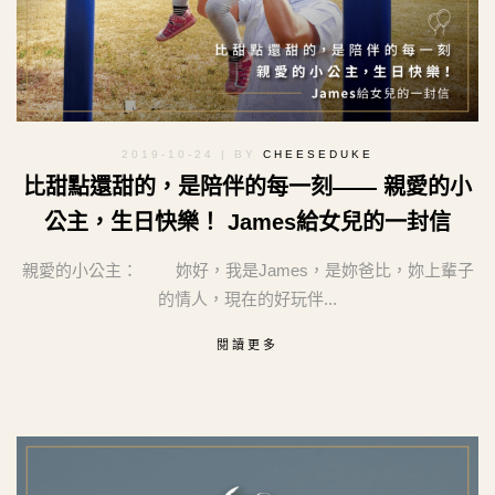
2019-10-24
| BY
CHEESEDUKE
比甜點還甜的，是陪伴的每一刻—— 親愛的小
公主，生日快樂！ James給女兒的一封信
親愛的小公主： 妳好，我是James，是妳爸比，妳上輩子
的情人，現在的好玩伴...
閱讀更多