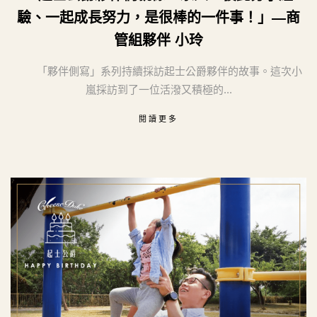
驗、一起成長努力，是很棒的一件事！」—商
管組夥伴 小玲
「夥伴側寫」系列持續採訪起士公爵夥伴的故事。這次小
嵐採訪到了一位活潑又積極的...
閱讀更多