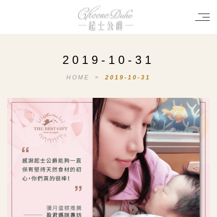
2019-10-31
HOME
>
2019-10-31