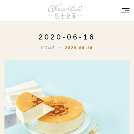
2020-06-16
HOME
>
2020-06-16