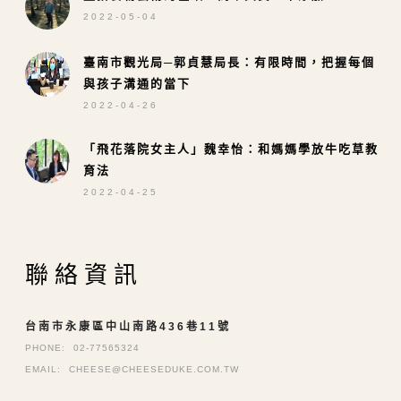
2022-05-04
臺南市觀光局─郭貞慧局長：有限時間，把握每個
與孩子溝通的當下
2022-04-26
「飛花落院女主人」魏幸怡：和媽媽學放牛吃草教
育法
2022-04-25
聯絡資訊
台南市永康區中山南路436巷11號
PHONE:
02-77565324
EMAIL:
CHEESE@CHEESEDUKE.COM.TW