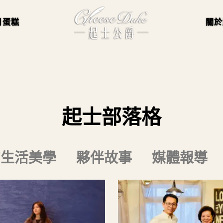
月蛋糕
關於
起士部落格
的生活美學
夥伴故事
媒體報導