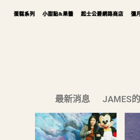
蛋糕系列
小甜點&果醬
起士公爵網路商店
彌
最新消息
JAMES