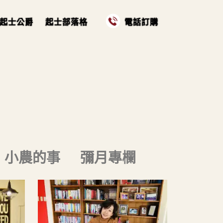
起士公爵
起士部落格
電話訂購
小農的事
彌月專欄