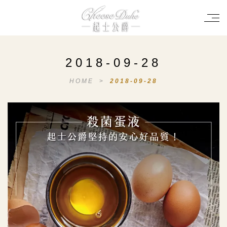
2018-09-28
HOME
>
2018-09-28