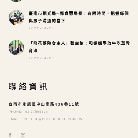
臺南市觀光局─郭貞慧局長：有限時間，把握每個
與孩子溝通的當下
2022-04-26
「飛花落院女主人」魏幸怡：和媽媽學放牛吃草教
育法
2022-04-25
聯絡資訊
台南市永康區中山南路436巷11號
PHONE:
02-77565324
EMAIL:
CHEESE@CHEESEDUKE.COM.TW