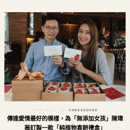
2018-09-14
| BY
CHEESEDUKE
傳達愛情最好的模樣，為「無添加女孩」陳瑋
薇訂製一款「純植物喜餅禮盒」