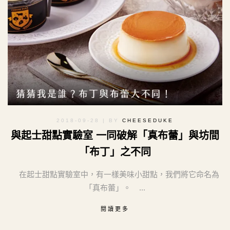
2018-09-28
| BY
CHEESEDUKE
與起士甜點實驗室 一同破解「真布蕾」與坊間
「布丁」之不同
在起士甜點實驗室中，有一樣美味小甜點，我們將它命名為
「真布蕾」。 ...
閱讀更多