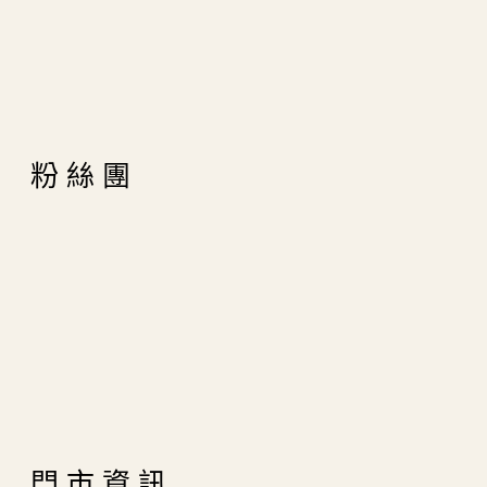
粉絲團
門市資訊