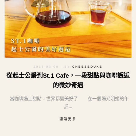
2018-09-06
| BY
CHEESEDUKE
從起士公爵到St.1 Cafe，一段甜點與咖啡邂逅
的微妙奇遇
當咖啡遇上甜點，世界都變美好了 在一個陽光明媚的午
后...
閱讀更多