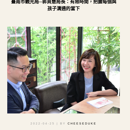
臺南市觀光局─郭貞慧局長：有限時間，把握每個與
孩子溝通的當下
2022-04-25
| BY
CHEESEDUKE