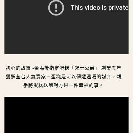
初心的故事 -金馬獎指定蛋糕「起士公爵」 創業五年
獲選全台人氣賣家－蛋糕是可以傳遞溫暖的媒介，親
手將蛋糕送到對方是一件幸福的事。