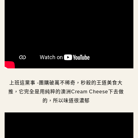
上班這黨事 -團購破萬不稀奇，秒殺的王道美食大
推，它完全是用純粹的澳洲Cream Cheese下去做
的，所以味道很濃郁