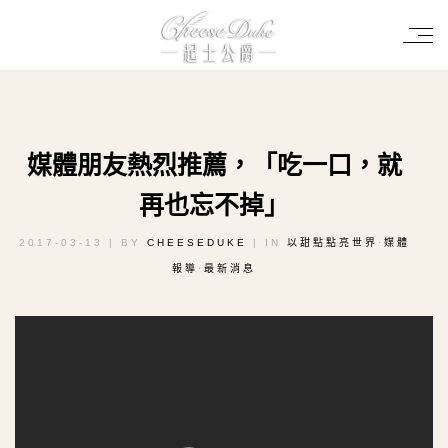
媒體朋友熱烈推薦，「吃一口，就
再也忘不掉」
2017-03-13
| BY
CHEESEDUKE
| IN
以甜點點亮世界
⋅
媒體
報導
⋅
最新消息