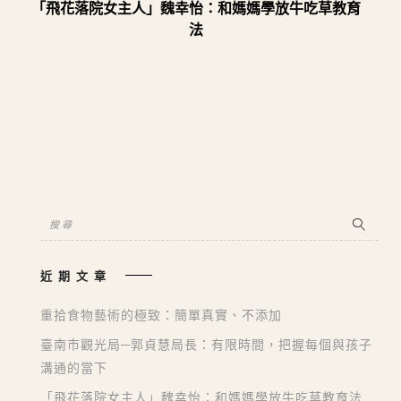
「飛花落院女主人」魏幸怡：和媽媽學放牛吃草教育
法
近期文章
重拾食物藝術的極致：簡單真實、不添加
臺南市觀光局─郭貞慧局長：有限時間，把握每個與孩子
溝通的當下
「飛花落院女主人」魏幸怡：和媽媽學放牛吃草教育法