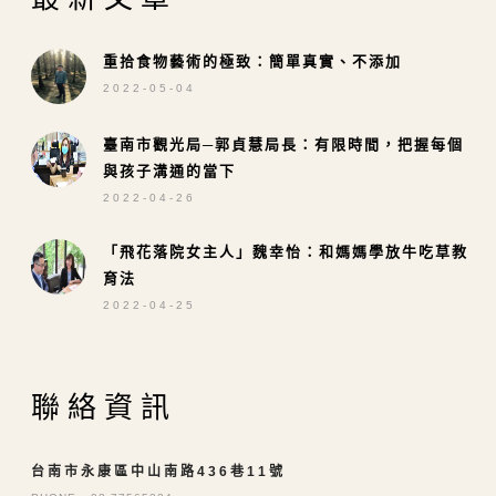
重拾食物藝術的極致：簡單真實、不添加
2022-05-04
臺南市觀光局─郭貞慧局長：有限時間，把握每個
與孩子溝通的當下
2022-04-26
「飛花落院女主人」魏幸怡：和媽媽學放牛吃草教
育法
2022-04-25
聯絡資訊
台南市永康區中山南路436巷11號