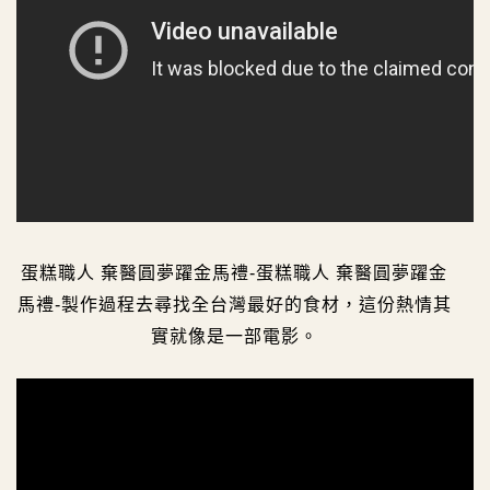
蛋糕職人 棄醫圓夢躍金馬禮-蛋糕職人 棄醫圓夢躍金
馬禮-製作過程去尋找全台灣最好的食材，這份熱情其
實就像是一部電影。