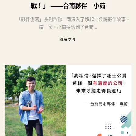
戰！」 ——台南夥伴 小茹
「夥伴側寫」系列帶你一同深入了解起士公爵夥伴故事。
這一次，小嵐採訪到了台南...
閱讀更多