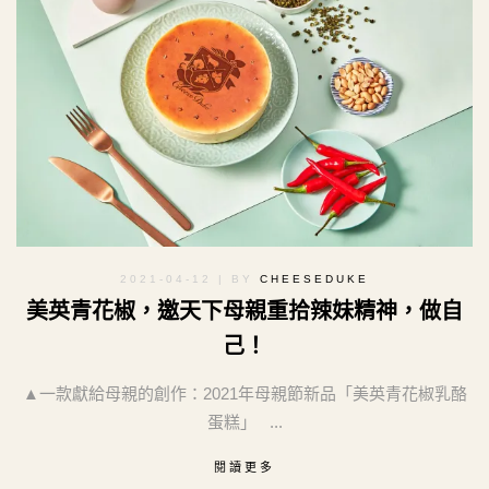
2021-04-12
| BY
CHEESEDUKE
美英青花椒，邀天下母親重拾辣妹精神，做自
己！
▲一款獻給母親的創作：2021年母親節新品「美英青花椒乳酪
蛋糕」 ...
閱讀更多