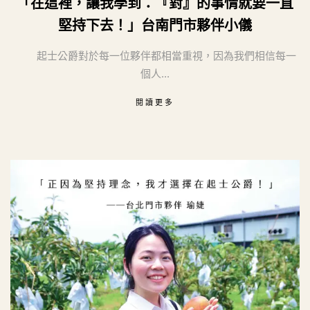
「在這裡，讓我學到：『對』的事情就要一直
堅持下去！」台南門市夥伴小儀
起士公爵對於每一位夥伴都相當重視，因為我們相信每一
個人...
閱讀更多