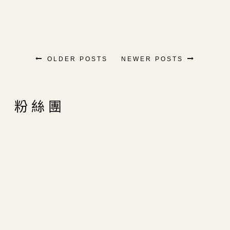
OLDER POSTS
NEWER POSTS
粉絲團