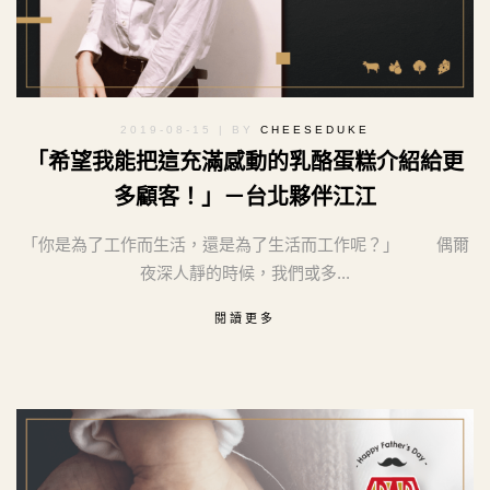
2019-08-15
| BY
CHEESEDUKE
「希望我能把這充滿感動的乳酪蛋糕介紹給更
多顧客！」－台北夥伴江江
「你是為了工作而生活，還是為了生活而工作呢？」 偶爾
夜深人靜的時候，我們或多...
閱讀更多