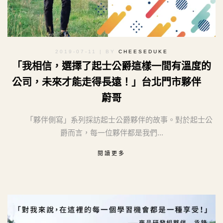
2019-07-11
| BY
CHEESEDUKE
「我相信，選擇了起士公爵這樣一間有溫度的
公司，未來才能走得長遠！」台北門市夥伴
蔚哥
「夥伴側寫」系列採訪起士公爵夥伴的故事。對於起士公
爵而言，每一位夥伴都是我們...
閱讀更多