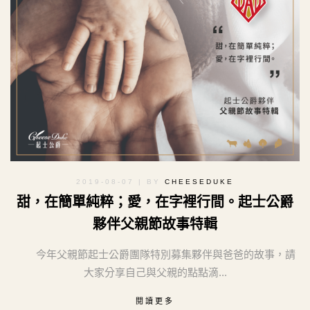
2019-08-07
| BY
CHEESEDUKE
甜，在簡單純粹；愛，在字裡行間。起士公爵
夥伴父親節故事特輯
今年父親節起士公爵團隊特別募集夥伴與爸爸的故事，請
大家分享自己與父親的點點滴...
閱讀更多