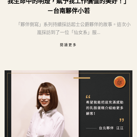
我生命中的明燈，賦予我工作價值的美好！」
－台南夥伴小若
「夥伴側寫」系列持續採訪起士公爵夥伴的故事。這次小
嵐採訪到了一位「仙女系」服...
閱讀更多