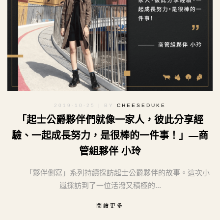
2019-10-25
| BY
CHEESEDUKE
「起士公爵夥伴們就像一家人，彼此分享經
驗、一起成長努力，是很棒的一件事！」—商
管組夥伴 小玲
「夥伴側寫」系列持續採訪起士公爵夥伴的故事。這次小
嵐採訪到了一位活潑又積極的...
閱讀更多