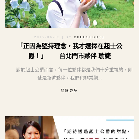
2019-06-03
| BY
CHEESEDUKE
「正因為堅持理念，我才選擇在起士公
爵！」 台北門市夥伴 瑜婕
對於起士公爵而言，每一位夥伴都是我們十分重視的，即
使是新進夥伴，我們也非常樂...
閱讀更多